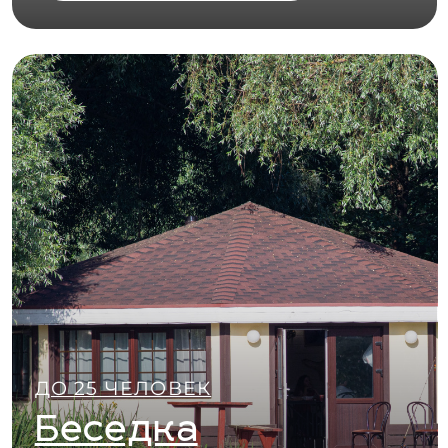
ДО 10 ЧЕЛОВЕК
Бильярдная
VIP
Подробнее