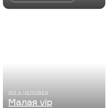
Остались
вопросы?
Свяжитесь
с нами
Задать вопрос