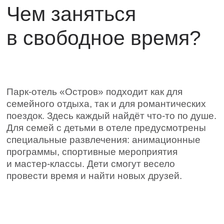
Остались
вопросы?
Свяжитесь с
нами