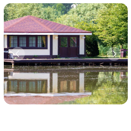
Задать вопрос
О нас
Бронирование
Контакты
Новости
Программа лояльности
Акции