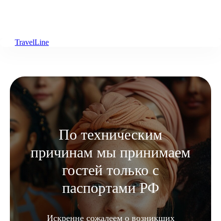
TravelLine
По техническим
причинам мы принимаем
гостей только с
паспортами РФ
Описание
Искренне сожалеем о возникших