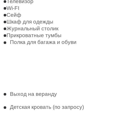
Фен
Туалетно-косметические принадлежности
(шампунь, гель для душа, шапочка для
душа, мыло, зубной набор, влажная
салфетка для обуви)
Кровати
Двуспальная кровать
Диван
Территория
Круглосуточное видеонаблюдение