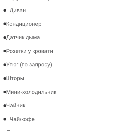
Выход на веранду
Детская кровать (по запросу)
Ванная комната
Персональный санузел
Душ
Тапочки
Халаты