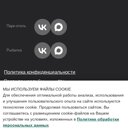
МЫ ИСПОЛЬЗУЕМ ФАЙЛЫ COOKIE
Для обеспечения оптимальной работы анализа, использования
и улучшения пользовательского опыта на сайте используются
технологии cookie. Продолжая пользоваться сайтом, Вы
соглашаетесь с размещением cookie-файлов на Вашем
устройстве на условиях, изложенных в
Политике обработки
Мы используем файлы cookie для обеспечения наилучшего
персональных данных
взаимодействия с сайтом