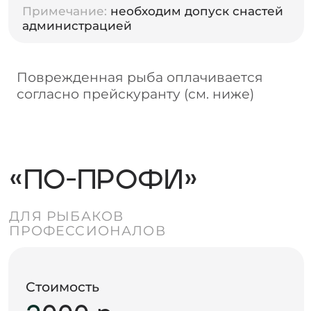
администрацией
Поврежденная рыба оплачивается
согласно прейскуранту (см. ниже)
Важно!
Рыбалка по принципу «поймал —
отпусти» возможна только
в соответствии с датами,
установленными администрацией.
следите за новостями
Смотреть новости