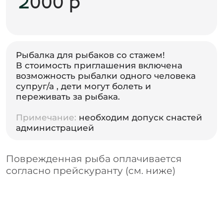
Цены на рыбу
и прокат инвентаря
Строго запрещено
распитие спиртных напитков вне
территории арендованных беседок
(согласно ФЗ 171)
в зимнее время выходить на лед НЕ
в организованных местах. Заходить
за флажки(сигнальная
лента)запрещено