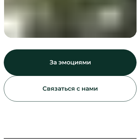
Свяжитесь
с нами
Задать вопрос
О нас
Бронирование
Контакты
Новости
Программа лояльности