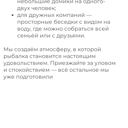
Стоимость
приглашения
на рыбалку ПО
«ПО - клуб»