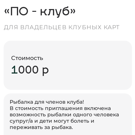
«ПО-ПРОФИ»
ДЛЯ РЫБАКОВ
ПРОФЕССИОНАЛОВ
Стоимость
2
000 р
Рыбалка для рыбаков со стажем!
В стоимость приглашения включена
возможность рыбалки одного человека
супруг/а , дети могут болеть и
переживать за рыбака.
Примечание:
необходим допуск снастей