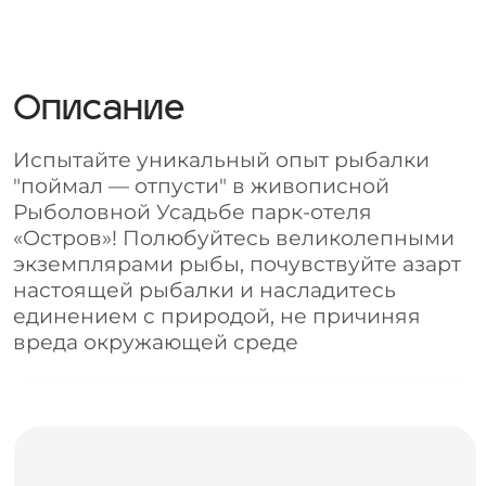
Рыболовной Усадьбе парк-отеля
«Остров»! Полюбуйтесь великолепными
экземплярами рыбы, почувствуйте азарт
настоящей рыбалки и насладитесь
единением с природой, не причиняя
вреда окружающей среде
Апрель 2025
по четвергам
с 7:00 до 19:00
Администрация ориентируется по
световому дню и может вносить