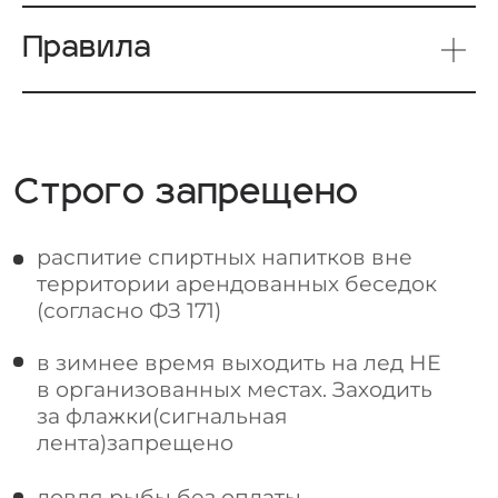
запуск салютов и использование
Правила
другой пиротехники
выброс мусора/окурков в водоемы
разведение костров
и установка палаток
За нарушение правил — штраф
15 000 руб. и запрет
на посещение парк-отеля
«Остров» рыболовная усадьба!
Правила усадьбы
Правила рыбалки