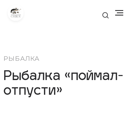
РЫБАЛКА
Рыбалка «поймал-
отпусти»