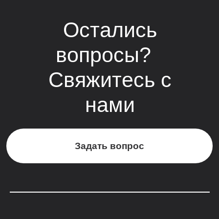
Задать вопрос
О нас
Бронирование
Контакты
Новости
Программа лояльности
Акции
Прайс