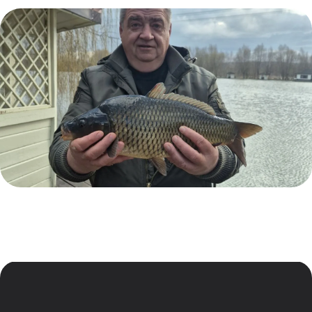
Остались
вопросы?
Свяжитесь с
нами