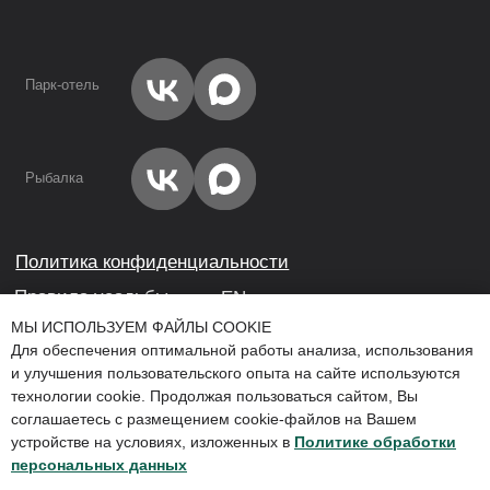
определяемой положениями Статьи 437(2) Гражданского кодекса
Российской Федерации
МЫ ИСПОЛЬЗУЕМ ФАЙЛЫ COOKIE
Для обеспечения оптимальной работы анализа, использования
и улучшения пользовательского опыта на сайте используются
технологии cookie. Продолжая пользоваться сайтом, Вы
соглашаетесь с размещением cookie-файлов на Вашем
устройстве на условиях, изложенных в
Политике обработки
Мы используем файлы cookie для обеспечения наилучшего
персональных данных
взаимодействия с сайтом